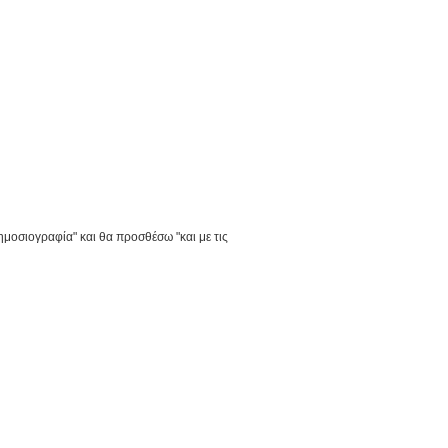
ημοσιογραφία" και θα προσθέσω "και με τις