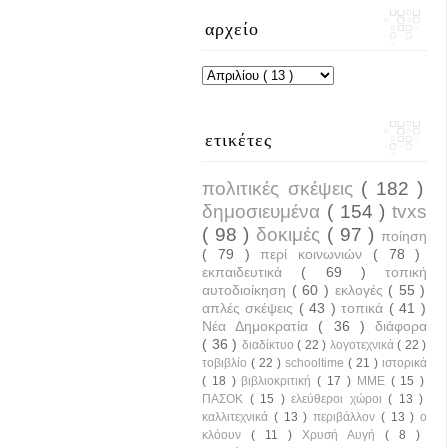
αρχείο
ετικέτες
πολιτικές σκέψεις
( 182 )
δημοσιευμένα
( 154 )
tvxs
( 98 )
δοκιμές
( 97 )
ποίηση
( 79 )
περί κοινωνιών
( 78 )
εκπαιδευτικά
( 69 )
τοπική
αυτοδιοίκηση
( 60 )
εκλογές
( 55 )
απλές σκέψεις
( 43 )
τοπικά
( 41 )
Νέα Δημοκρατία
( 36 )
διάφορα
( 36 )
διαδίκτυο
( 22 )
λογοτεχνικά
( 22 )
τοβιβλίο
( 22 )
schooltime
( 21 )
ιστορικά
( 18 )
βιβλιοκριτική
( 17 )
ΜΜΕ
( 15 )
ΠΑΣΟΚ
( 15 )
ελεύθεροι χώροι
( 13 )
καλλιτεχνικά
( 13 )
περιβάλλον
( 13 )
ο
κλόουν
( 11 )
Χρυσή Αυγή
( 8 )