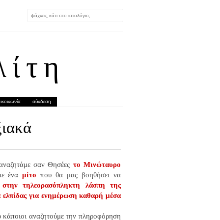
λίτη
ικοινωνία
σύνδεση
ξιακά
ναζητάμε σαν Θησέες
το Μινώταυρο
με ένα
μίτο
που θα μας βοηθήσει να
 στην τηλεορασόπληκτη λάσπη της
 ελπίδας για ενημέρωση καθαρή μέσα
ύ κάποιοι αναζητούμε την πληροφόρηση