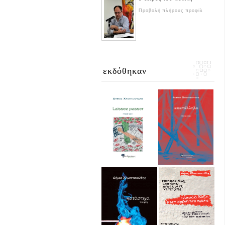
Προβολή πλήρους προφίλ
εκδόθηκαν