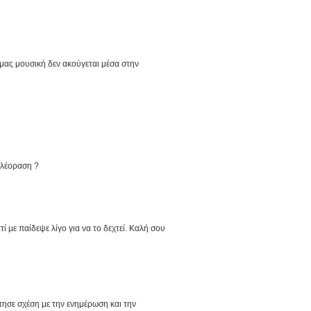
ή μας μουσική δεν ακούγεται μέσα στην
τηλέοραση ?
τί με παίδεψε λίγο για να το δεχτεί. Καλή σου
τησε σχέση με την ενημέρωση και την