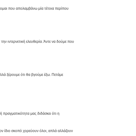
ίρομαι που απολαμβάνω μία τέτοια περίπου
την ιντερνετική ελευθερία. Άντε να δούμε που
αλλά ξέρουμε ότι θα βγούμε έξω. Πετάμε
ή πραγματικότητα μας διδάσκει ότι η
ον ίδιο σκοπό χορεύουν όλοι, απλά αλλάζουν