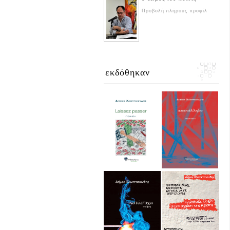
Προβολή πλήρους προφίλ
εκδόθηκαν