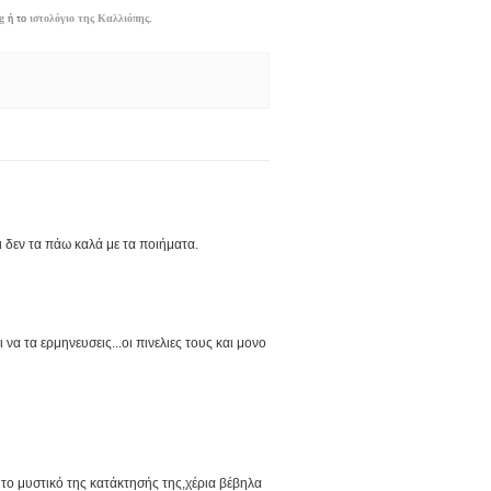
g
ή το
ιστολόγιο της Καλλιόπης
.
ι δεν τα πάω καλά με τα ποιήματα.
να τα ερμηνευσεις...οι πινελιες τους και μονο
' το μυστικό της κατάκτησής της,χέρια βέβηλα