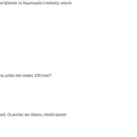
κα έβλεπαν τη δημιουργία (=ποίηση), γιαυτό
μος μιλάει σαν σοφός 100 ετών"!
αγή. Οι
μελέτες του δείμου
, επειδή έμεναν