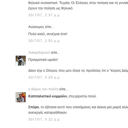
θηλυκό ουσιαστικό. Τυχαία; Οι Έλληνες στην ποίηση και τη γυναί
έχουν την ποίηση ως θηλυκό.
30/7/07, 2:37 μ.μ.
Ανώνυμος είπε...
Πολύ καλό, συνέχισε έτσι!
30/7/07, 2:55 μ.μ.
Ασκαρδαμυκτί
είπε...
Πραγματικά ωραίο!
Δίκιο είχε ο Σπύρος που μου έλεγε τις προάλλες ότι ο "κύριος Δεί
30/7/07, 5:28 μ.μ.
ο δείμος του πολίτη
είπε...
Καπιταλιστικό κομμούνι
, σ'ευχαριστώ πολύ.
Σπύρο
, το εξέτασα αυτό που επεσήμανες και έκανα μία μικρή αλλ
ανενεργές καταργήθηκαν.
30/7/07, 5:32 μ.μ.