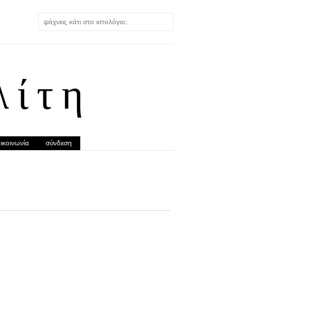
λίτη
ικοινωνία
σύνδεση