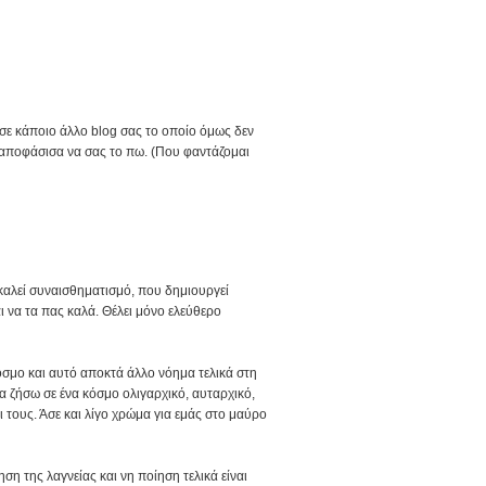
 σε κάποιο άλλο blog σας το οποίο όμως δεν
α αποφάσισα να σας το πω. (Που φαντάζομαι
αλεί συναισθηματισμό, που δημιουργεί
αι να τα πας καλά. Θέλει μόνο ελεύθερο
σμο και αυτό αποκτά άλλο νόημα τελικά στη
α ζήσω σε ένα κόσμο ολιγαρχικό, αυταρχικό,
τους. Άσε και λίγο χρώμα για εμάς στο μαύρο
η της λαγνείας και νη ποίηση τελικά είναι