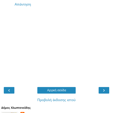
Απάντηση
‹
›
Αρχική σελίδα
Προβολή έκδοσης ιστού
Δήμος Χλωπτσιούδης