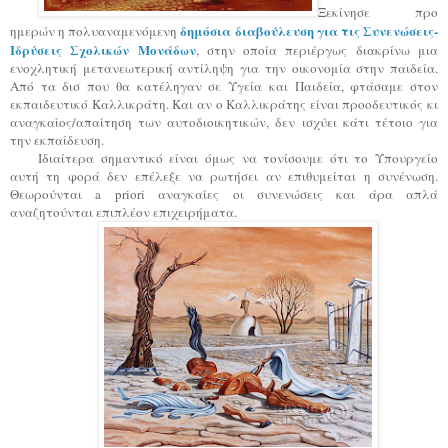
Ξεκίνησε προ
δημόσια διαβούλευση για τις Συνενώσεις-
ημερών η πολυαναμενόμενη
Ιδρύσεις Σχολικών Μονάδων
, στην οποία περιέργως διακρίνω μια
ενοχλητική μετανεωτερική αντίληψη για την οικονομία στην παιδεία.
Από τα δισ που θα κατέληγαν σε Υγεία και Παιδεία, φτάσαμε στον
εκπαιδευτικό Καλλικράτη. Και αν ο Καλλικράτης είναι προοδευτικός κι
αναγκαίος/απαίτηση των αυτοδιοικητικών, δεν ισχύει κάτι τέτοιο για
την εκπαίδευση.
Ιδιαίτερα σημαντικό είναι όμως να τονίσουμε ότι το Υπουργείο
αυτή τη φορά δεν επέλεξε να ρωτήσει αν επιθυμείται η συνένωση.
Θεωρούνται
a
priori
αναγκαίες οι συνενώσεις και άρα απλά
αναζητούνται επιπλέον επιχειρήματα.