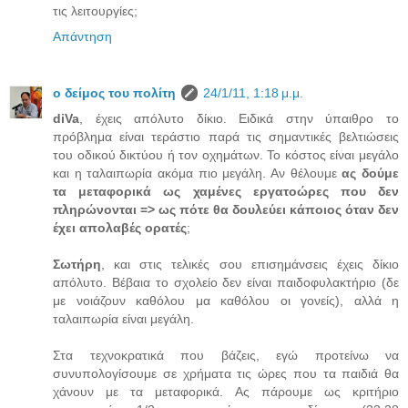
τις λειτουργίες;
Απάντηση
ο δείμος του πολίτη
24/1/11, 1:18 μ.μ.
diVa
, έχεις απόλυτο δίκιο. Ειδικά στην ύπαιθρο το
πρόβλημα είναι τεράστιο παρά τις σημαντικές βελτιώσεις
του οδικού δικτύου ή τον οχημάτων. Το κόστος είναι μεγάλο
και η ταλαιπωρία ακόμα πιο μεγάλη. Αν θέλουμε
ας δούμε
τα μεταφορικά ως χαμένες εργατοώρες που δεν
πληρώνονται => ως πότε θα δουλεύει κάποιος όταν δεν
έχει απολαβές ορατές
;
Σωτήρη
, και στις τελικές σου επισημάνσεις έχεις δίκιο
απόλυτο. Βέβαια το σχολείο δεν είναι παιδοφυλακτήριο (δε
με νοιάζουν καθόλου μα καθόλου οι γονείς), αλλά η
ταλαιπωρία είναι μεγάλη.
Στα τεχνοκρατικά που βάζεις, εγώ προτείνω να
συνυπολογίσουμε σε χρήματα τις ώρες που τα παιδιά θα
χάνουν με τα μεταφορικά. Ας πάρουμε ως κριτήριο