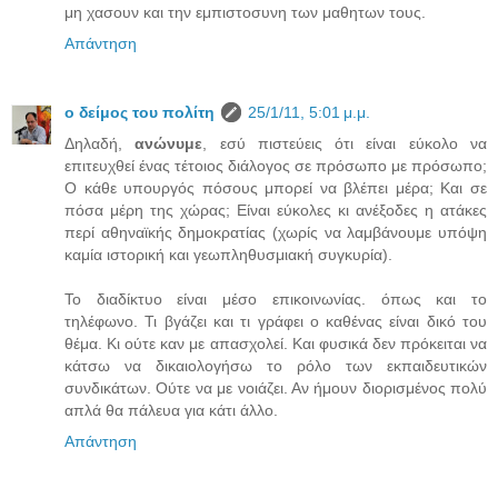
μη χασουν και την εμπιστοσυνη των μαθητων τους.
Απάντηση
ο δείμος του πολίτη
25/1/11, 5:01 μ.μ.
Δηλαδή,
ανώνυμε
, εσύ πιστεύεις ότι είναι εύκολο να
επιτευχθεί ένας τέτοιος διάλογος σε πρόσωπο με πρόσωπο;
Ο κάθε υπουργός πόσους μπορεί να βλέπει μέρα; Και σε
πόσα μέρη της χώρας; Είναι εύκολες κι ανέξοδες η ατάκες
περί αθηναϊκής δημοκρατίας (χωρίς να λαμβάνουμε υπόψη
καμία ιστορική και γεωπληθυσμιακή συγκυρία).
Το διαδίκτυο είναι μέσο επικοινωνίας. όπως και το
τηλέφωνο. Τι βγάζει και τι γράφει ο καθένας είναι δικό του
θέμα. Κι ούτε καν με απασχολεί. Και φυσικά δεν πρόκειται να
κάτσω να δικαιολογήσω το ρόλο των εκπαιδευτικών
συνδικάτων. Ούτε να με νοιάζει. Αν ήμουν διορισμένος πολύ
απλά θα πάλευα για κάτι άλλο.
Απάντηση