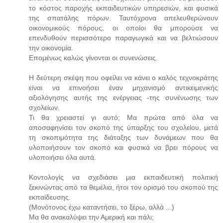
το κόστος παροχής εκπαιδευτικών υπηρεσιών, και φυσικά
της σπατάλης πόρων. Ταυτόχρονα απελευθερώνουν
οικονομικούς πόρους, οι οποίοι θα μπορούσε να
επενδυθούν περισσότερο παραγωγικά και να βελτιώσουν
την οικονομία.
Επομένως καλώς γίνονται οι συνενώσεις.
Η δεύτερη σκέψη που οφείλει να κάνει ο καλός τεχνοκράτης
είναι να επινοήσει έναν μηχανισμό αντικειμενικής
αξιολόγησης αυτής της ενέργειας -της συνένωσης των
σχολείων.
Τι θα χρειαστεί γι αυτό; Μα πρώτα από όλα να
αποσαφηνίσει τον σκοπό της ύπαρξης του σχολείου, μετά
τη σκοπιμότητα της διάταξης των δυνάμεων που θα
υλοποιήσουν τον σκοπό και φυσικά να βρει πόρους να
υλοποιήσει όλα αυτά.
Κοντολογίς να σχεδιάσει μια εκπαιδευτική πολιτική
ξεκινώντας από τα θεμέλια, ήτοι τον ορισμό του σκοπού της
εκπαίδευσης.
(Μονότονος έχω καταντήσει, το ξέρω, αλλά ...)
Μα θα ανακαλύψει την Αμερική και πάλι;