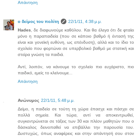
Απάντηση
ο δείμος του πολίτη
22/1/11, 4:38 μ.μ.
Hades
, δε διαφωνούμε καθόλου. Και θα έλεγα ότι δε φταίει
μόνο η παραπαιδεία (που σε κάποιο βαθμό ή έντασή της
είναι και γονεϊκή ευθύνη, ως επένδυση), αλλά και το ίδιο το
σχολείο που φορτώνει σε υπερβολικό βαθμό με στατική και
στείρα γνώση τα παιδιά.
Αντί, λοιπόν, να κάνουμε το σχολείο πιο ευχάριστο, πιο
παιδικό, εμείς το κλείνουμε...
Απάντηση
Ανώνυμος
22/1/11, 5:48 μ.μ.
Δείμο, η παιδεία σε τούτη τη χώρα έπασχε και πάσχει σε
πολλά σημεία. Και τώρα, αντί να αποκεντρωθεί,
συγκεντρώνεται σε τάξεις των 30 και πλέον μαθητών που ο
δάσκαλος δεινοπαθεί να επιβάλλει την παρουσία του.
Δυστυχώς, όπως αναφέρεις και στην απάντησή σου στον