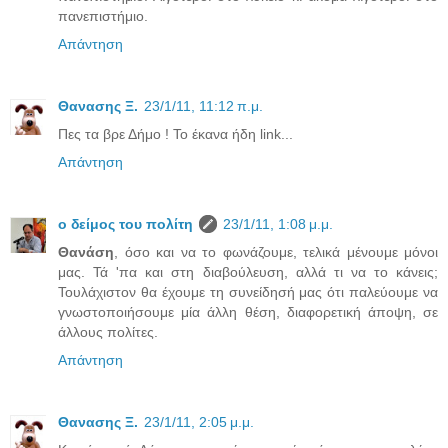
πανεπιστήμιο.
Απάντηση
Θανασης Ξ.
23/1/11, 11:12 π.μ.
Πες τα βρε Δήμο ! Το έκανα ήδη link...
Απάντηση
ο δείμος του πολίτη
23/1/11, 1:08 μ.μ.
Θανάση
, όσο και να το φωνάζουμε, τελικά μένουμε μόνοι
μας. Τά 'πα και στη διαβούλευση, αλλά τι να το κάνεις;
Τουλάχιστον θα έχουμε τη συνείδησή μας ότι παλεύουμε να
γνωστοποιήσουμε μία άλλη θέση, διαφορετική άποψη, σε
άλλους πολίτες.
Απάντηση
Θανασης Ξ.
23/1/11, 2:05 μ.μ.