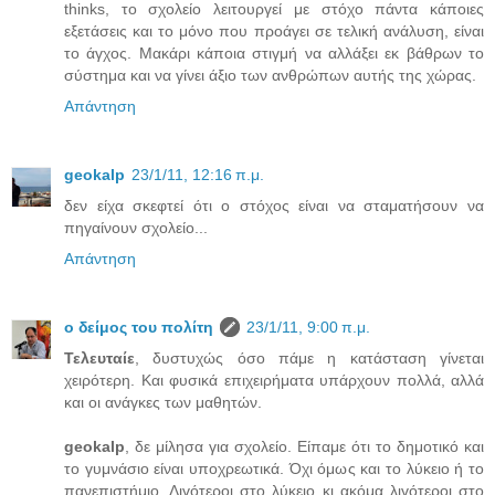
thinks, το σχολείο λειτουργεί με στόχο πάντα κάποιες
εξετάσεις και το μόνο που προάγει σε τελική ανάλυση, είναι
το άγχος. Μακάρι κάποια στιγμή να αλλάξει εκ βάθρων το
σύστημα και να γίνει άξιο των ανθρώπων αυτής της χώρας.
Απάντηση
geokalp
23/1/11, 12:16 π.μ.
δεν είχα σκεφτεί ότι ο στόχος είναι να σταματήσουν να
πηγαίνουν σχολείο...
Απάντηση
ο δείμος του πολίτη
23/1/11, 9:00 π.μ.
Τελευταίε
, δυστυχώς όσο πάμε η κατάσταση γίνεται
χειρότερη. Και φυσικά επιχειρήματα υπάρχουν πολλά, αλλά
και οι ανάγκες των μαθητών.
geokalp
, δε μίλησα για σχολείο. Είπαμε ότι το δημοτικό και
το γυμνάσιο είναι υποχρεωτικά. Όχι όμως και το λύκειο ή το
πανεπιστήμιο. Λιγότεροι στο λύκειο κι ακόμα λιγότεροι στο