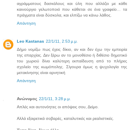
αγράμματους δασκάλους και ύλη που αλλάζει με κάθε
καινούργιο γελωτοποιό που κάθεται σε ένα γραφείο… τα
πράγματα είναι δύσκολα, και ελπίζω να κάνω λάθος.
Απάντηση
Leo Kastanas
22/1/11, 2:53 μ.μ.
Δήμο νομίζω πως έχεις δίκιο, αν και δεν έχω την εμπειρία
της επαρχίας. Δεν ξέρω αν το μονοθέσιο ή διθέσιο δημοτικό
του χωριού δίνει καλύτερη εκπαίδευση από το πλήρες
σχολείο της κωμόπολης. Σίγουρα όμως η ψυχολογία της
μετακίνησης είναι αρνητική
Απάντηση
Ανώνυμος
22/1/11, 3:28 μ.μ.
Απλές και αυτονόητες οι απόψεις σου, Δείμο.
Αλλά εξαιρετικά σοβαρές, καταλυτικές και ρεαλιστικές.
Έχεις δίκιο, δίχως άλλο.