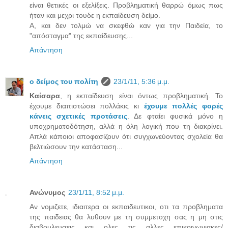
είναι θετικές οι εξελίξεις. Προβληματική θαρρώ όμως πως
ήταν και μεχρι τουδε η εκπαίδευση δείμο.
Α, και δεν τολμώ να σκεφθώ καν για την Παιδεία, το
"απόσταγμα" της εκπαίδευσης...
Απάντηση
ο δείμος του πολίτη
23/1/11, 5:36 μ.μ.
Καίσαρα
, η εκπαίδευση είναι όντως προβληματική. Το
έχουμε διαπιστώσει πολλάκις κι
έχουμε πολλές φορές
κάνεις σχετικές προτάσεις
. Δε φταίει φυσικά μόνο η
υποχρηματοδότηση, αλλά η όλη λογική που τη διακρίνει.
Απλά κάποιοι αποφασίζουν ότι συγχωνεύοντας σχολεία θα
βελτιώσουν την κατάσταση...
Απάντηση
Ανώνυμος
23/1/11, 8:52 μ.μ.
Αν νομιζετε, ιδιαιτερα οι εκπαιδευτικοι, οτι τα προβληματα
της παιδειας θα λυθουν με τη συμμετοχη σας η μη στις
διαβουλευσεις και ολες τις αλλες επικοινωνιακες/