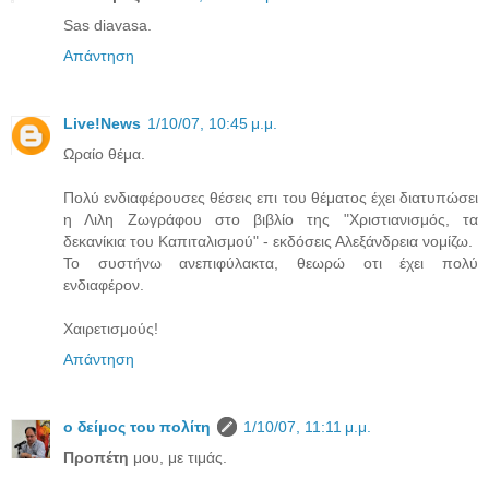
Sas diavasa.
Απάντηση
Live!News
1/10/07, 10:45 μ.μ.
Ωραίο θέμα.
Πολύ ενδιαφέρουσες θέσεις επι του θέματος έχει διατυπώσει
η Λιλη Ζωγράφου στο βιβλίο της "Χριστιανισμός, τα
δεκανίκια του Καπιταλισμού" - εκδόσεις Αλεξάνδρεια νομίζω.
Το συστήνω ανεπιφύλακτα, θεωρώ οτι έχει πολύ
ενδιαφέρον.
Χαιρετισμούς!
Απάντηση
ο δείμος του πολίτη
1/10/07, 11:11 μ.μ.
Προπέτη
μου, με τιμάς.