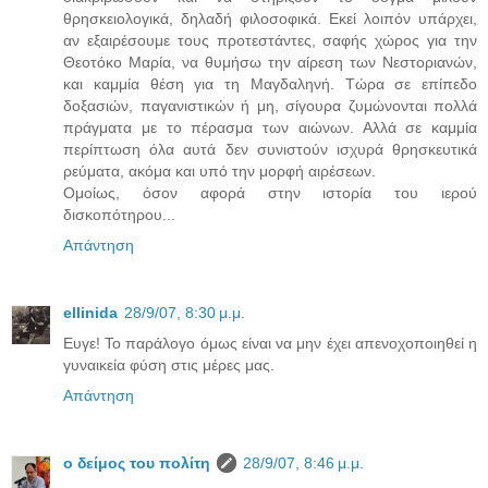
θρησκειολογικά, δηλαδή φιλοσοφικά. Εκεί λοιπόν υπάρχει,
αν εξαιρέσουμε τους προτεστάντες, σαφής χώρος για την
Θεοτόκο Μαρία, να θυμήσω την αίρεση των Νεστοριανών,
και καμμία θέση για τη Μαγδαληνή. Τώρα σε επίπεδο
δοξασιών, παγανιστικών ή μη, σίγουρα ζυμώνονται πολλά
πράγματα με το πέρασμα των αιώνων. Αλλά σε καμμία
περίπτωση όλα αυτά δεν συνιστούν ισχυρά θρησκευτικά
ρεύματα, ακόμα και υπό την μορφή αιρέσεων.
Ομοίως, όσον αφορά στην ιστορία του ιερού
δισκοπότηρου...
Απάντηση
ellinida
28/9/07, 8:30 μ.μ.
Ευγε! Το παράλογο όμως είναι να μην έχει απενοχοποιηθεί η
γυναικεία φύση στις μέρες μας.
Απάντηση
ο δείμος του πολίτη
28/9/07, 8:46 μ.μ.