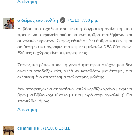
Απάντηση
ο δείμος του πολίτη
7/1/10, 7:38 μ.μ.
Η βάση του σχολίου σου είναι η δογματική αντίληψη που
πρέπει να περικλείει ακόμα κι ένα άρθρο αντιλήψεων και
συνολικών κρίσεων. Σαφώς ειδικά σε ένα άρθρο και δεν είμαι
σε θέση να καταγράψω αντικείμενο μελετών DEA δύο ετών.
Βλέπεις ο χώρος είναι περιορισμένος.
Σαφώς και ρέπω προς τη γενικότητα αφού στόχος μου δεν
είναι να αποδείξω κάτι, αλλά να καταθέσω μία άποψη, ένα
εκλαϊκευμένο αποτέλεσμα παλιότερης μελέτης.
Δεν αποφεύγω να απαντήσω, απλά κερδίζω χρόνο μέχρι να
βρω μία Βίβλο -όχι εύκολο με ένα μωρό στην αγκαλιά :)) Θα
επανέλθω, όμως.
Απάντηση
cummulus
7/1/10, 8:13 μ.μ.