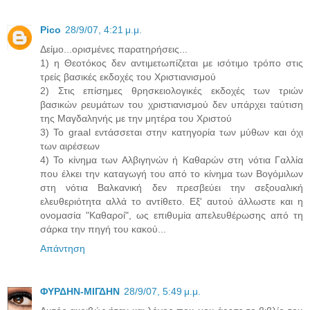
Pico
28/9/07, 4:21 μ.μ.
Δείμο...ορισμένες παρατηρήσεις...
1) η Θεοτόκος δεν αντιμετωπίζεται με ισότιμο τρόπο στις
τρείς βασικές εκδοχές του Χριστιανισμού
2) Στις επίσημες θρησκειολογικές εκδοχές των τριών
βασικών ρευμάτων του χριστιανισμού δεν υπάρχει ταύτιση
της Μαγδαληνής με την μητέρα του Χριστού
3) Το graal εντάσσεται στην κατηγορία των μύθων και όχι
των αιρέσεων
4) Το κίνημα των Αλβιγηνών ή Καθαρών στη νότια Γαλλία
που έλκει την καταγωγή του από το κίνημα των Βογόμιλων
στη νότια Βαλκανική δεν πρεσβεύει την σεξουαλική
ελευθεριότητα αλλά το αντίθετο. Εξ' αυτού άλλωστε και η
ονομασία "Καθαροί", ως επιθυμία απελευθέρωσης από τη
σάρκα την πηγή του κακού...
Απάντηση
ΦΥΡΔΗΝ-ΜΙΓΔΗΝ
28/9/07, 5:49 μ.μ.