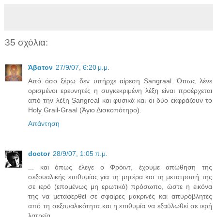
35 σχόλια:
Άβατον
27/9/07, 6:20 μ.μ.
Από όσο ξέρω δεν υπήρχε αίρεση Sangraal. Όπως λένε
ορισμένοι ερευνητές η συγκεκριμένη λέξη είναι προέρχεται
από την λέξη Sangreal και φυσικά και οι δύο εκφράζουν το
Holy Grail-Graal (Άγιο Δισκοπότηρο).
Απάντηση
doctor
28/9/07, 1:05 π.μ.
... και όπως έλεγε ο Φρόιντ, έχουμε απώθηση της
σεξουαλικής επιθυμίας για τη μητέρα και τη μετατροπή της
σε ιερό (επομένως μη ερωτικό) πρόσωπο, ώστε η εικόνα
της να μεταφερθεί σε σφαίρες μακρινές και απυρόβλητες
από τη σεξουαλικότητα και η επιθυμία να εξαϋλωθεί σε ιερή
λατρεία.