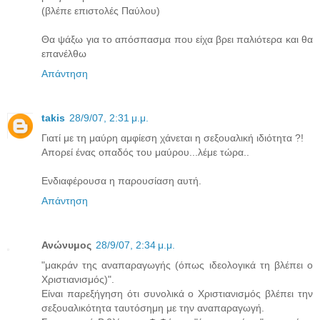
(βλέπε επιστολές Παύλου)
Θα ψάξω για το απόσπασμα που είχα βρει παλιότερα και θα
επανέλθω
Απάντηση
takis
28/9/07, 2:31 μ.μ.
Γιατί με τη μαύρη αμφίεση χάνεται η σεξουαλική ιδιότητα ?!
Απορεί ένας οπαδός του μαύρου...λέμε τώρα..
Ενδιαφέρουσα η παρουσίαση αυτή.
Απάντηση
Ανώνυμος
28/9/07, 2:34 μ.μ.
"μακράν της αναπαραγωγής (όπως ιδεολογικά τη βλέπει ο
Χριστιανισμός)".
Είναι παρεξήγηση ότι συνολικά ο Χριστιανισμός βλέπει την
σεξουαλικότητα ταυτόσημη με την αναπαραγωγή.