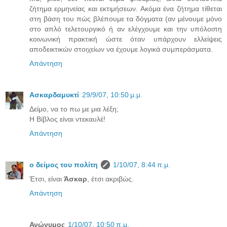
ζήτημα ερμηνείας και εκτιμήσεων. Ακόμα ένα ζήτημα τίθεται
στη βάση του πώς βλέπουμε τα δόγματα (αν μένουμε μόνο
στο απλό τελετουργικό ή αν ελέγχουμε και την υπόλοιπη
κοινωνική πρακτική ώστε όταν υπάρχουν ελλείψεις
αποδεικτικών στοιχείων να έχουμε λογικά συμπεράσματα.
Απάντηση
Ασκαρδαμυκτί
29/9/07, 10:50 μ.μ.
Δείμο, να το πω με μια λέξη;
Η Βίβλος είναι ντεκαυλέ!
Απάντηση
ο δείμος του πολίτη
1/10/07, 8:44 π.μ.
Έτσι, είναι
Άσκαρ
, έτσι ακριβώς.
Απάντηση
Ανώνυμος
1/10/07, 10:50 π.μ.