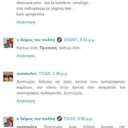
eksousia piso...kai ta katafere, omologo...
mia mithoplasia tis stigmis itan..
kalo apogevma
Απάντηση
ο δείμος του πολίτη
3/10/07, 9:31 μ.μ.
Κάπως έτσι,
Προπέτη
, κάπως έτσι.
Απάντηση
cummulus
7/1/10, 1:46 μ.μ.
Δυστυχώς δείχνεις να έχεις άγνοια των αγιογραφικών
κειμένων, και πάνω στην άγνοια σου αναμασάς και
αναπαράγεις αυθαιρεσίες. Δυστυχώς...
Απάντηση
ο δείμος του πολίτη
7/1/10, 5:50 μ.μ.
cummulus
, δυστυχώς έχεις πλήρη άγνοια της